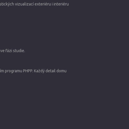
kých vizualizací exteriéru i interiéru
ve fázi studie.
ním programu PHPP. Každý detail domu