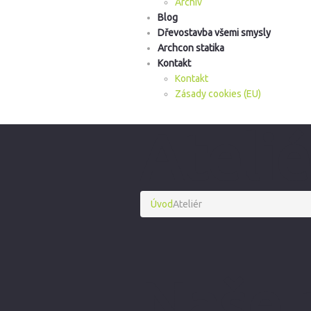
Archiv
Blog
Dřevostavba všemi smysly
Archcon statika
Kontakt
Kontakt
Zásady cookies (EU)
Atelié
Úvod
Ateliér
Naše 