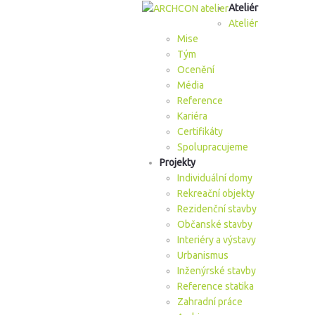
Ateliér
Ateliér
Mise
Tým
Ocenění
Média
Reference
Kariéra
Certifikáty
Spolupracujeme
Projekty
Individuální domy
Rekreační objekty
Rezidenční stavby
Občanské stavby
Interiéry a výstavy
Urbanismus
Inženýrské stavby
Reference statika
Zahradní práce