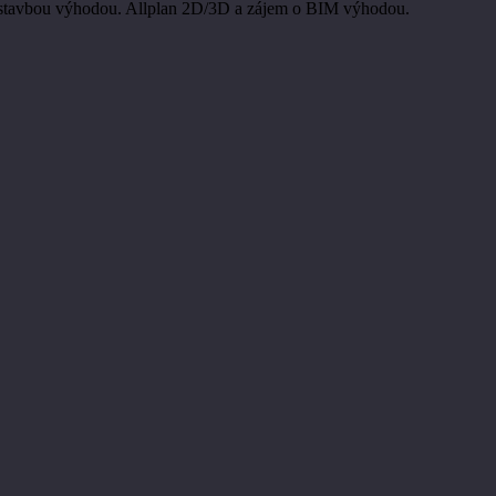
ýstavbou výhodou. Allplan 2D/3D a zájem o BIM výhodou.