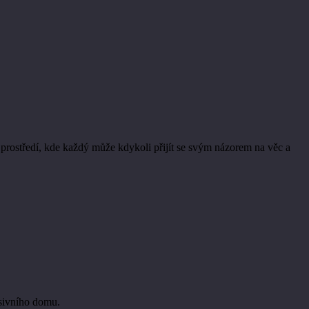
 prostředí, kde každý může kdykoli přijít se svým názorem na věc a
sivního domu.