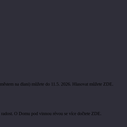
 městem na dlani) můžete do 11.5. 2026. Hlasovat můžete ZDE.
lá radost. O Domu pod vinnou révou se více dočtete ZDE.