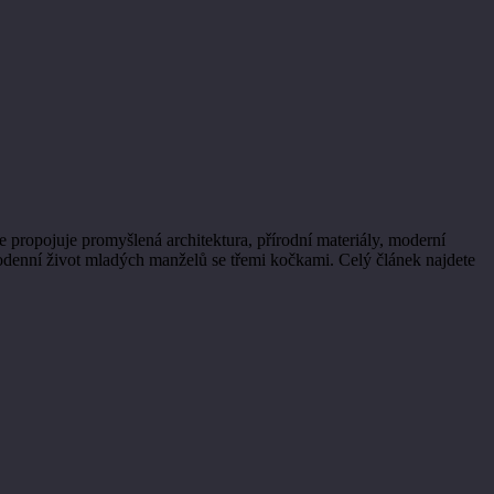
 propojuje promyšlená architektura, přírodní materiály, moderní
dodenní život mladých manželů se třemi kočkami. Celý článek najdete