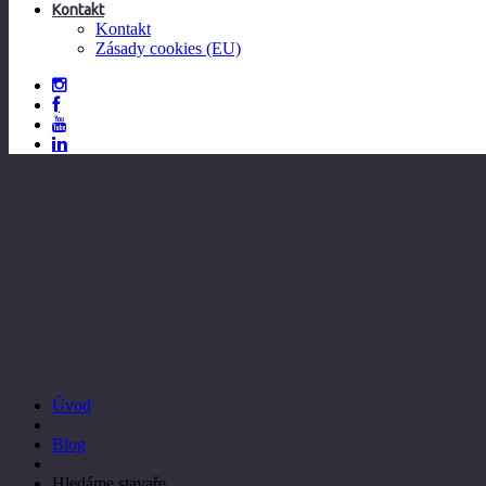
Kontakt
Kontakt
Zásady cookies (EU)
Hledáme s
Úvod
Blog
Hledáme stavaře