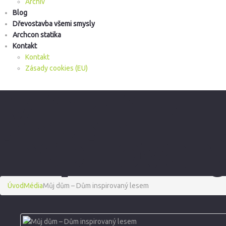
Archiv
Blog
Dřevostavba všemi smysly
Archcon statika
Kontakt
Kontakt
Zásady cookies (EU)
Můj dům –
inspirovan
Úvod
Média
Můj dům – Dům inspirovaný lesem