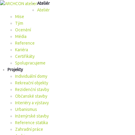
Ateliér
Ateliér
Mise
Tým
Ocenění
Média
Reference
Kariéra
Certifikáty
Spolupracujeme
Projekty
Individuální domy
Rekreační objekty
Rezidenční stavby
Občanské stavby
Interiéry a výstavy
Urbanismus
Inženýrské stavby
Reference statika
Zahradní práce