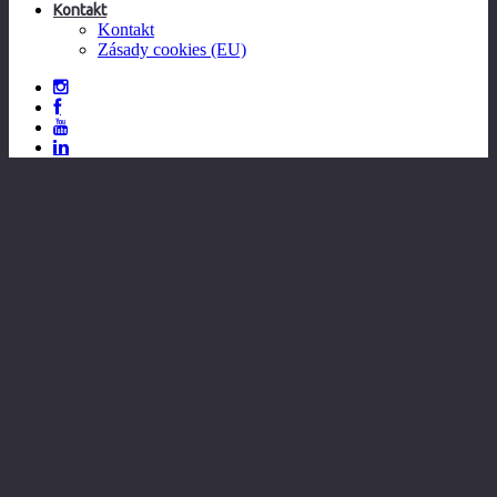
Kontakt
Kontakt
Zásady cookies (EU)
Ing.
Tadeáš
Zachara