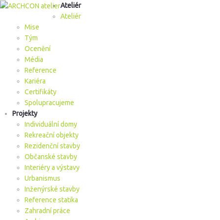
Ateliér
Ateliér
Mise
Tým
Ocenění
Média
Reference
Kariéra
Certifikáty
Spolupracujeme
Projekty
Individuální domy
Rekreační objekty
Rezidenční stavby
Občanské stavby
Interiéry a výstavy
Urbanismus
Inženýrské stavby
Reference statika
Zahradní práce