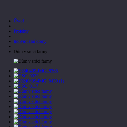
Úvod
Projekty
Individuální domy
Dům v srdci farmy