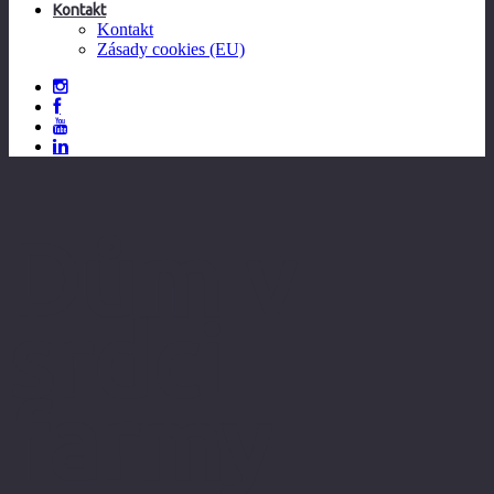
Kontakt
Kontakt
Zásady cookies (EU)
Dům v
srdci
farmy