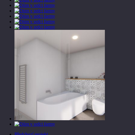
Předchozí projekt