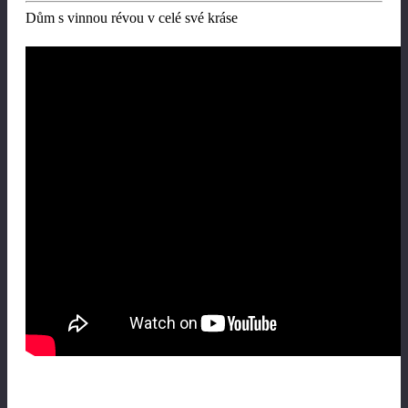
Dům s vinnou révou v celé své kráse