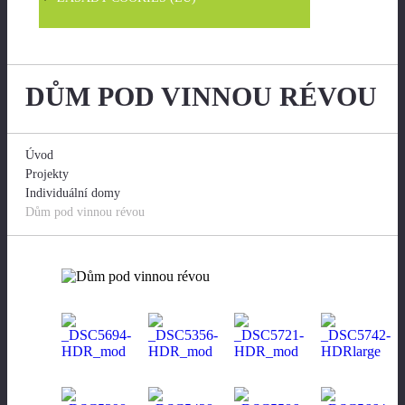
DŮM POD VINNOU RÉVOU
Úvod
Projekty
Individuální domy
Dům pod vinnou révou