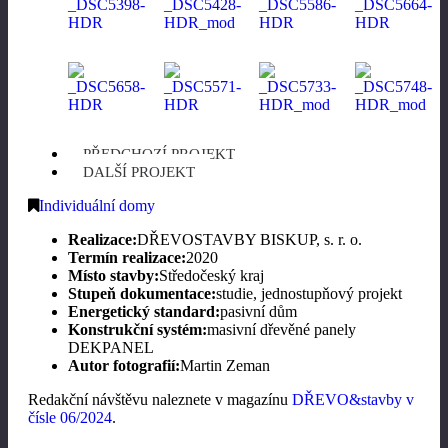
PŘEDCHOZÍ PROJEKT
DALŠÍ PROJEKT
Individuální domy
Realizace:
DŘEVOSTAVBY BISKUP, s. r. o.
Termín realizace:
2020
Místo stavby:
Středočeský kraj
Stupeň dokumentace:
studie, jednostupňový projekt
Energetický standard:
pasivní dům
Konstrukční systém:
masivní dřevěné panely
DEKPANEL
Autor fotografií:
Martin Zeman
Redakční návštěvu naleznete v magazínu
DŘEVO&stavby v
čísle 06/2024
.