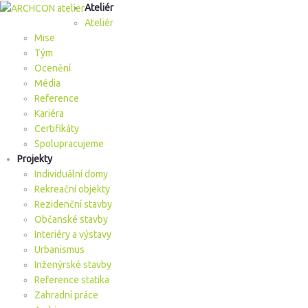
Ateliér
Ateliér
Mise
Tým
Ocenění
Média
Reference
Kariéra
Certifikáty
Spolupracujeme
Projekty
Individuální domy
Rekreační objekty
Rezidenční stavby
Občanské stavby
Interiéry a výstavy
Urbanismus
Inženýrské stavby
Reference statika
Zahradní práce