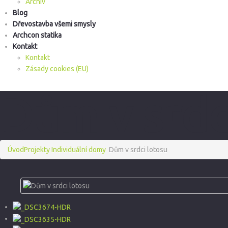
Archiv
Blog
Dřevostavba všemi smysly
Archcon statika
Kontakt
Kontakt
Zásady cookies (EU)
Dům v srdc
Úvod
Projekty
Individuální domy
Dům v srdci lotosu