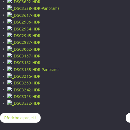
Předchozí projekt