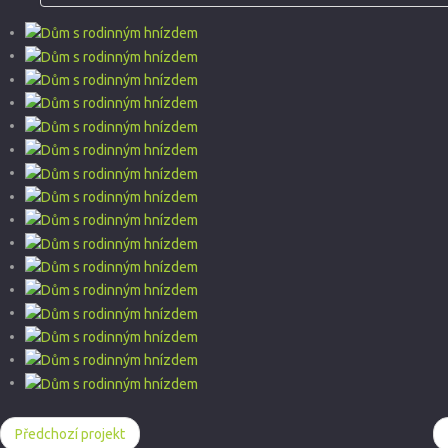
Předchozí projekt