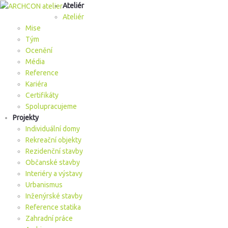
Ateliér
Ateliér
Mise
Tým
Ocenění
Média
Reference
Kariéra
Certifikáty
Spolupracujeme
Projekty
Individuální domy
Rekreační objekty
Rezidenční stavby
Občanské stavby
Interiéry a výstavy
Urbanismus
Inženýrské stavby
Reference statika
Zahradní práce